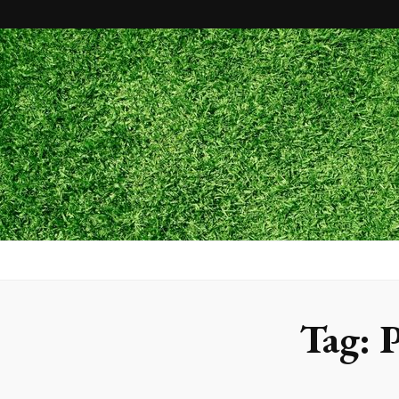
Maxx Gram
Blog
Tag:
P