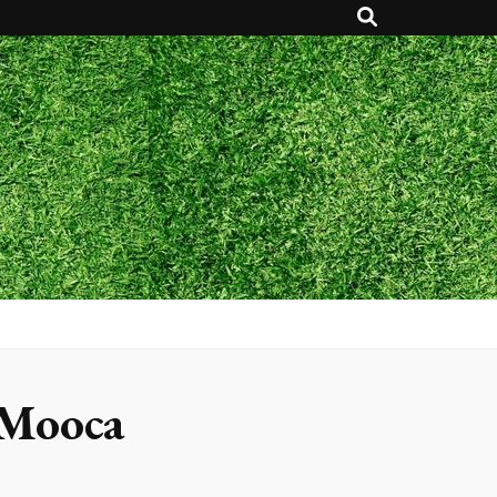
a Mooca