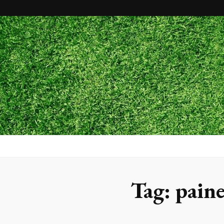
Maxx Gram
Blog
Tag:
paine