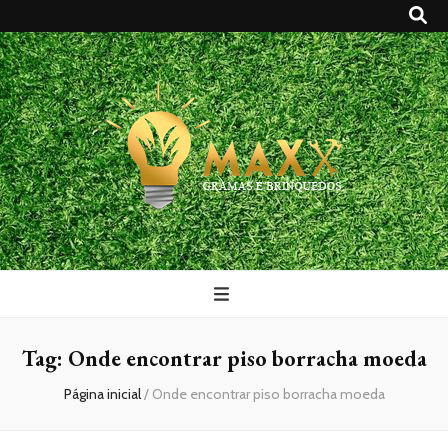
Maxx Gramas
Blog
Tag:
Onde encontrar piso borracha moeda
Página inicial
/
Onde encontrar piso borracha moeda