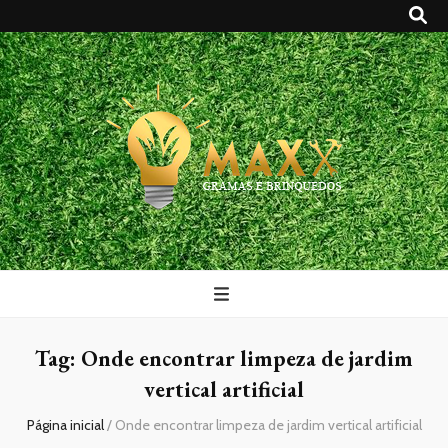
Maxx Gramas
Blog
Tag:
Onde encontrar limpeza de jardim
vertical artificial
Página inicial
/
Onde encontrar limpeza de jardim vertical artificial