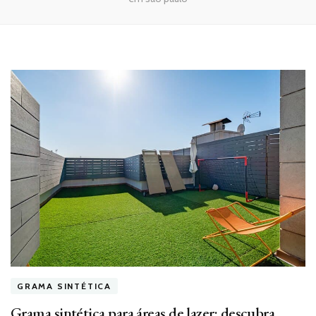
GRAMA SINTÉTICA
Grama sintética para áreas de lazer: descubra