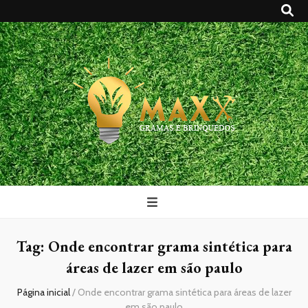
Maxx Gramas
Blog
Tag:
Onde encontrar grama sintética para
áreas de lazer em são paulo
Página inicial
/
Onde encontrar grama sintética para áreas de lazer
em são paulo