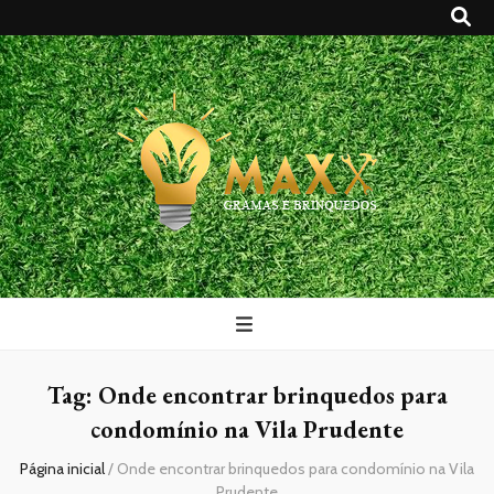
Maxx Gramas
Blog
Tag:
Onde encontrar brinquedos para
condomínio na Vila Prudente
Página inicial
/
Onde encontrar brinquedos para condomínio na Vila
Prudente