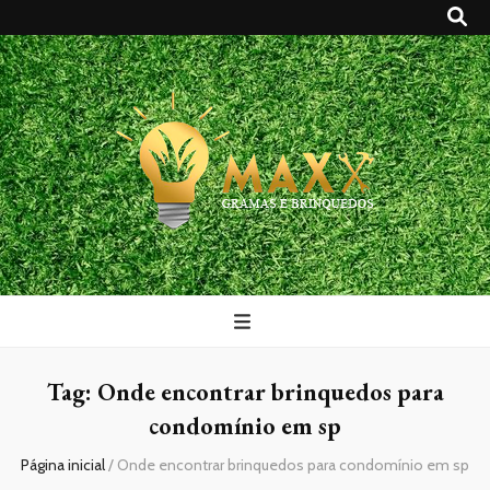
Maxx Gramas
Blog
Tag:
Onde encontrar brinquedos para
condomínio em sp
Página inicial
/
Onde encontrar brinquedos para condomínio em sp