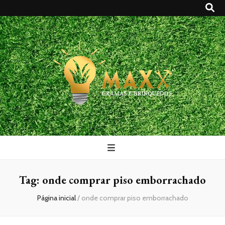
Maxx Gramas
Blog
Tag:
onde comprar piso emborrachado
Página inicial
/
onde comprar piso emborrachado