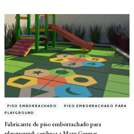
PISO EMBORRACHADO
PISO EMBORRACHADO PARA
PLAYGROUND
Fabricante de piso emborrachado para
playground: conheça a Maxx Gramas