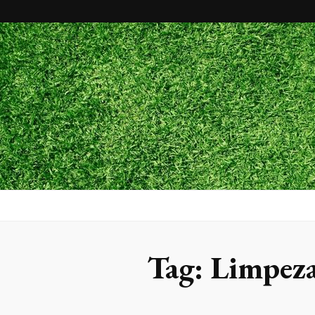
Maxx Gram
Blog
Tag:
Limpeza 