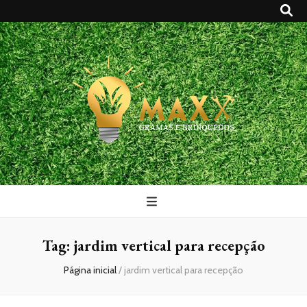
Maxx Gramas
Blog
Tag:
jardim vertical para recepção
Página inicial
/
jardim vertical para recepção