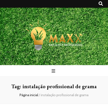
Maxx Gramas
Blog
Tag:
instalação profissional de grama
Página inicial
/
instalação profissional de grama