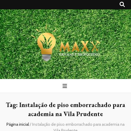
Maxx Gramas
Blog
Tag:
Instalação de piso emborrachado para
academia na Vila Prudente
Página inicial
/
Instalação de piso emborrachado para academia na
Vila Prudente