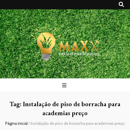
Maxx Gramas
Blog
Tag:
Instalação de piso de borracha para
academias preço
Página inicial
/
Instalação de piso de borracha para academias preço