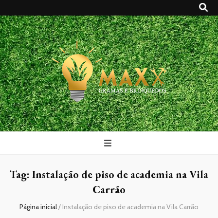
Maxx Gramas
Blog
Tag:
Instalação de piso de academia na Vila
Carrão
Página inicial
/
Instalação de piso de academia na Vila Carrão