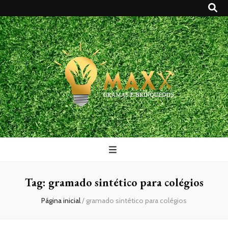
Maxx Gramas
Blog
Tag:
gramado sintético para colégios
Página inicial
/
gramado sintético para colégios