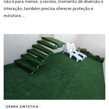
segurança
não é para menos: o recreio, momento de diversão e
interação, também precisa oferecer proteção e
estrutura …
GRAMA SINTÉTICA