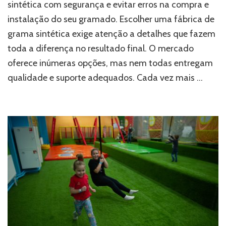
sintética com segurança e evitar erros na compra e
de
instalação do seu gramado. Escolher uma fábrica de
grama
sintética
grama sintética exige atenção a detalhes que fazem
sem
toda a diferença no resultado final. O mercado
erro
oferece inúmeras opções, mas nem todas entregam
qualidade e suporte adequados. Cada vez mais …