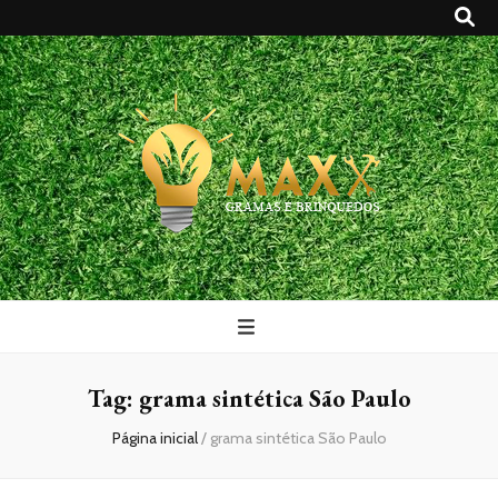
Maxx Gramas
Blog
Tag:
grama sintética São Paulo
Página inicial
/
grama sintética São Paulo