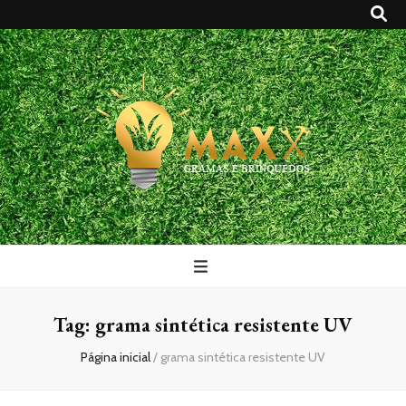
Maxx Gramas
Blog
Tag:
grama sintética resistente UV
Página inicial
/
grama sintética resistente UV