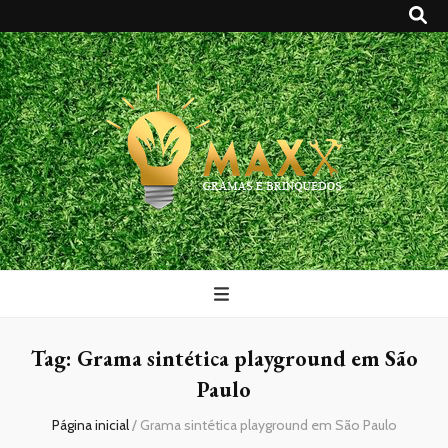
Maxx Gramas
Blog
Tag:
Grama sintética playground em São
Paulo
Página inicial
/
Grama sintética playground em São Paulo