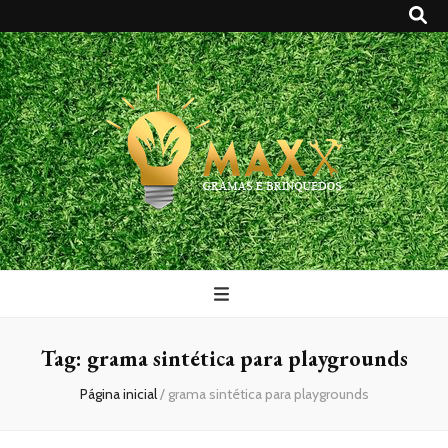
Maxx Gramas
Blog
Tag:
grama sintética para playgrounds
Página inicial
/
grama sintética para playgrounds