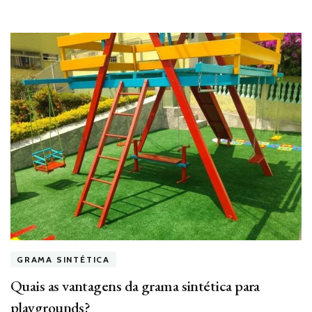
GRAMA SINTÉTICA
Quais as vantagens da grama sintética para
playgrounds?