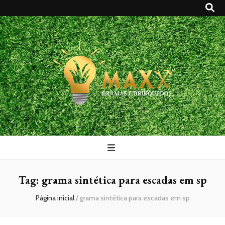
Maxx Gramas
Blog
Tag:
grama sintética para escadas em sp
Página inicial
/
grama sintética para escadas em sp