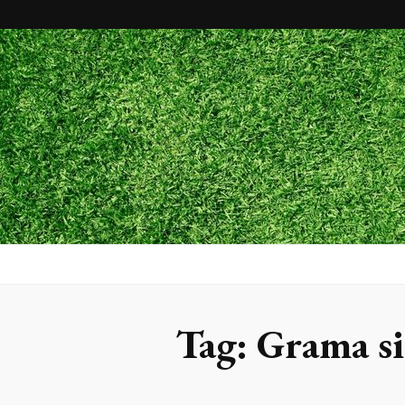
Maxx Gram
Blog
Tag:
Grama si