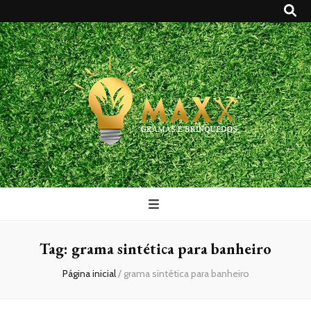
Maxx Gramas
Blog
Tag:
grama sintética para banheiro
Página inicial
/
grama sintética para banheiro