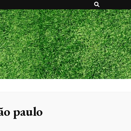
ão paulo