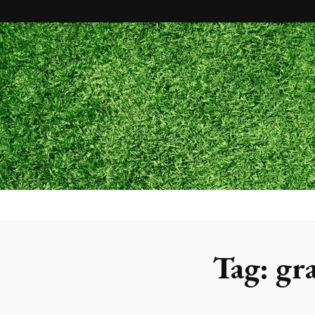
Maxx Gram
Blog
Tag:
gra