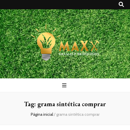
Maxx Gramas
Blog
Tag:
grama sintética comprar
Página inicial
/
grama sintética comprar