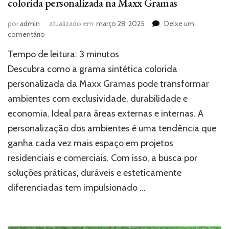
colorida personalizada na Maxx Gramas
por
admin
atualizado em
março 28, 2025
Deixe um
em
comentário
Decore
Tempo de leitura:
3
minutos
com
exclusividade:
Descubra como a grama sintética colorida
grama
personalizada da Maxx Gramas pode transformar
sintética
ambientes com exclusividade, durabilidade e
colorida
personalizada
economia. Ideal para áreas externas e internas. A
na
personalização dos ambientes é uma tendência que
Maxx
Gramas
ganha cada vez mais espaço em projetos
residenciais e comerciais. Com isso, a busca por
soluções práticas, duráveis e esteticamente
diferenciadas tem impulsionado …