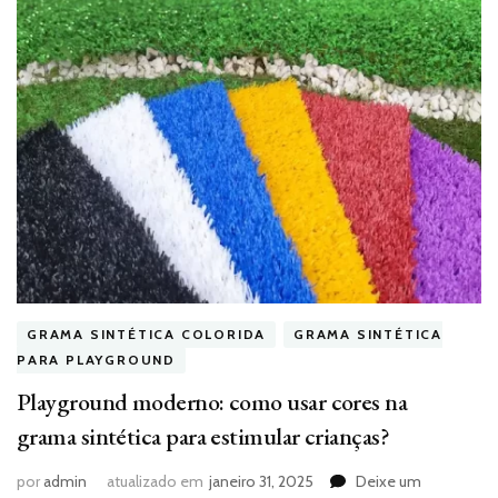
GRAMA SINTÉTICA COLORIDA
GRAMA SINTÉTICA
PARA PLAYGROUND
Playground moderno: como usar cores na
grama sintética para estimular crianças?
por
admin
atualizado em
janeiro 31, 2025
Deixe um