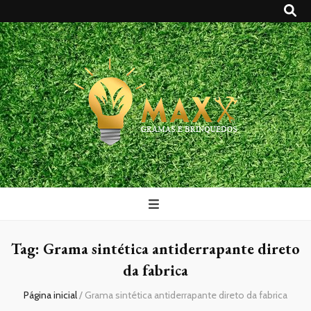
Maxx Gramas
Blog
Tag:
Grama sintética antiderrapante direto
da fabrica
Página inicial
/
Grama sintética antiderrapante direto da fabrica