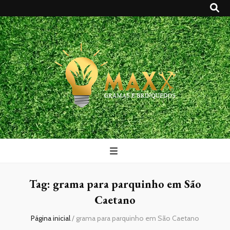
Maxx Gramas
Blog
Tag:
grama para parquinho em São
Caetano
Página inicial
/
grama para parquinho em São Caetano