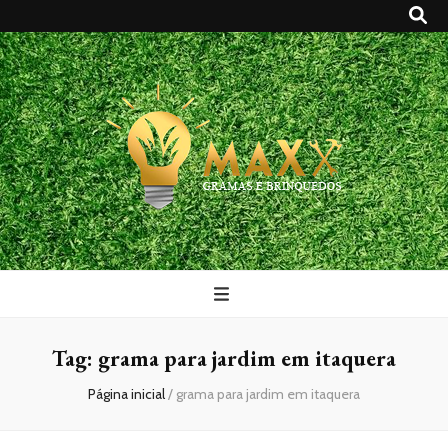
Maxx Gramas
Blog
Tag:
grama para jardim em itaquera
Página inicial
/
grama para jardim em itaquera