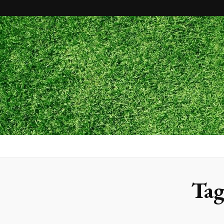
Maxx Gram
Blog
Ta