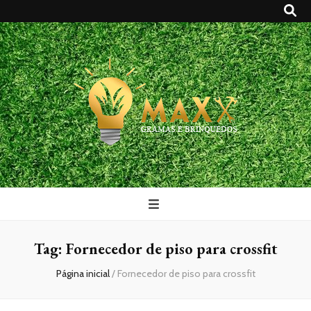
Maxx Gramas
Blog
Tag:
Fornecedor de piso para crossfit
Página inicial
/
Fornecedor de piso para crossfit