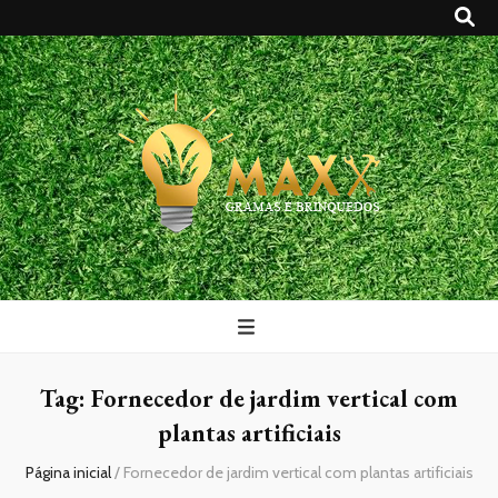
Maxx Gramas
Blog
Tag:
Fornecedor de jardim vertical com
plantas artificiais
Página inicial
/
Fornecedor de jardim vertical com plantas artificiais