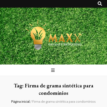
Maxx Gramas
Blog
Tag:
Firma de grama sintética para
condomínios
Página inicial
/
Firma de grama sintética para condomínios