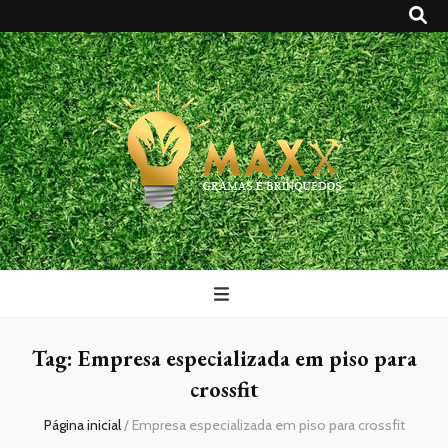
Maxx Gramas
Blog
Tag:
Empresa especializada em piso para
crossfit
Página inicial
/
Empresa especializada em piso para crossfit