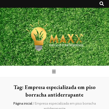
Maxx Gramas
Blog
Tag:
Empresa especializada em piso
borracha antiderrapante
Página inicial
/
Empresa especializada em piso borracha
antiderrapante