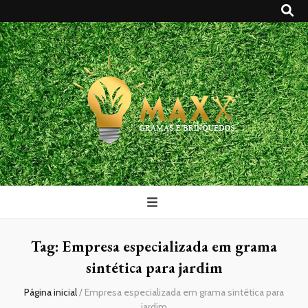
Maxx Gramas
Blog
Tag:
Empresa especializada em grama
sintética para jardim
Página inicial
/
Empresa especializada em grama sintética para
jardim