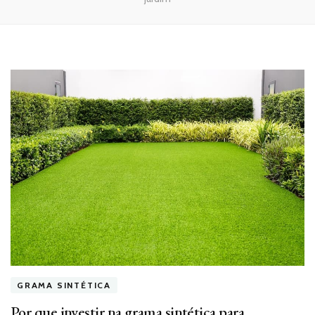
GRAMA SINTÉTICA
Por que investir na grama sintética para