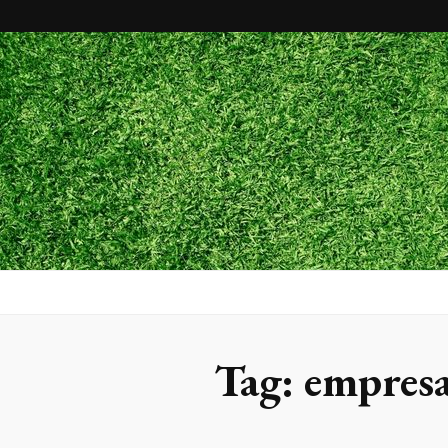
Maxx Gram
Blog
Tag:
empresa