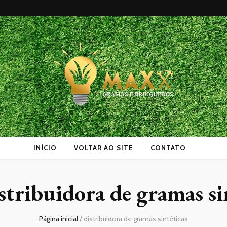
as
INÍCIO
VOLTAR AO SITE
CONTATO
stribuidora de gramas si
Página inicial
/
distribuidora de gramas sintéticas