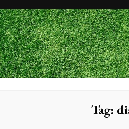
Maxx Gram
Blog
Tag:
di