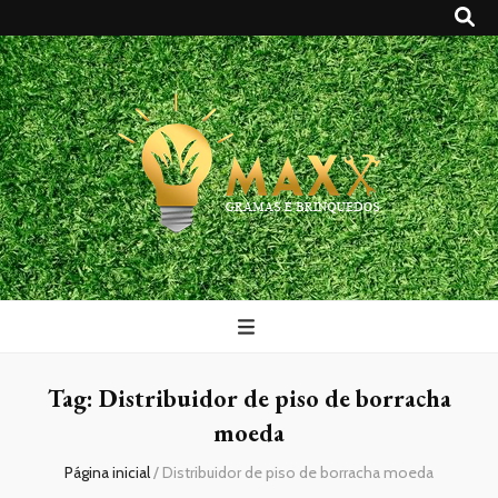
Maxx Gramas
Blog
Tag:
Distribuidor de piso de borracha
moeda
Página inicial
/
Distribuidor de piso de borracha moeda