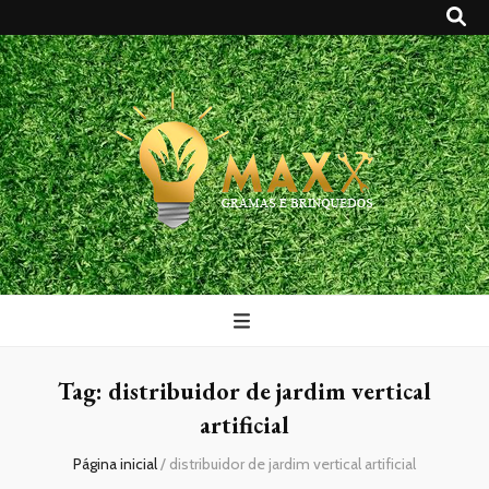
Maxx Gramas
Blog
Tag:
distribuidor de jardim vertical
artificial
Página inicial
/
distribuidor de jardim vertical artificial