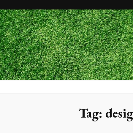
Maxx Gram
Blog
Tag:
desig