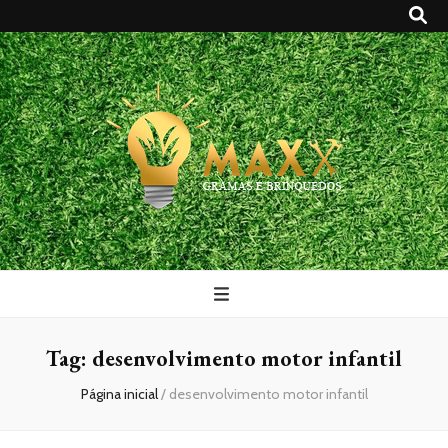
Maxx Gramas
Blog
Tag:
desenvolvimento motor infantil
Página inicial
/
desenvolvimento motor infantil