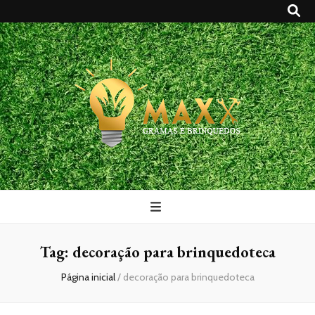
Maxx Gramas
Blog
Tag:
decoração para brinquedoteca
Página inicial
/
decoração para brinquedoteca