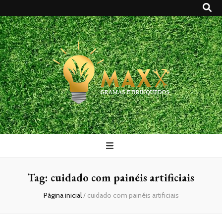
Maxx Gramas
Blog
Tag:
cuidado com painéis artificiais
Página inicial
/
cuidado com painéis artificiais