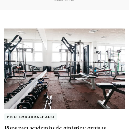
PISO EMBORRACHADO
Pisos para academias de ginástica: quais as