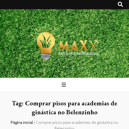
Maxx Gramas
Blog
Tag:
Comprar pisos para academias de
ginástica no Belenzinho
Página inicial
/
Comprar pisos para academias de ginástica no
Belenzinho