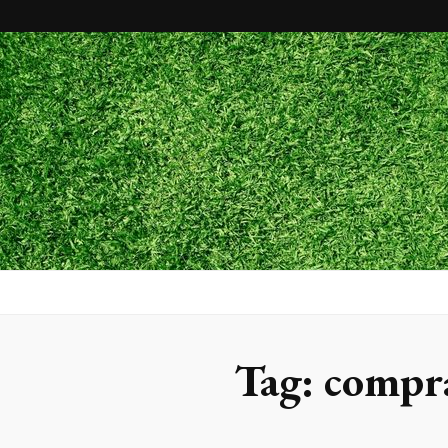
Maxx Gram
Blog
Tag:
compra