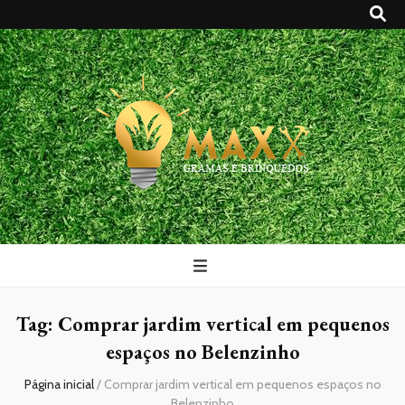
Maxx Gramas
Blog
Tag:
Comprar jardim vertical em pequenos
espaços no Belenzinho
Página inicial
/
Comprar jardim vertical em pequenos espaços no
Belenzinho