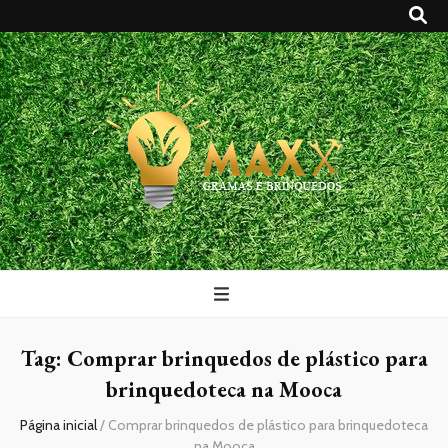
Maxx Gramas
Blog
Tag:
Comprar brinquedos de plástico para
brinquedoteca na Mooca
Página inicial
/
Comprar brinquedos de plástico para brinquedoteca
na Mooca