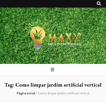
Maxx Gramas
Blog
Tag:
Como limpar jardim artificial vertical
Página inicial
/
Como limpar jardim artificial vertical