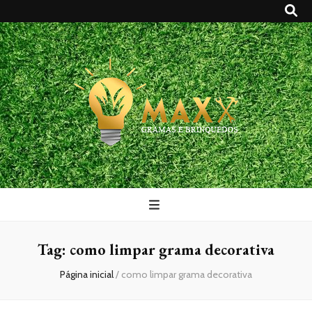
Maxx Gramas
Blog
Tag:
como limpar grama decorativa
Página inicial
/
como limpar grama decorativa