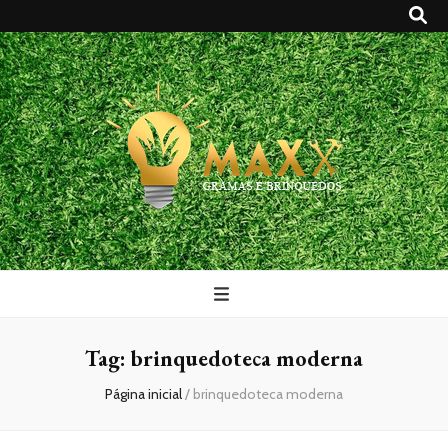
Maxx Gramas
Blog
Tag:
brinquedoteca moderna
Página inicial
/
brinquedoteca moderna